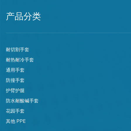
产品分类
耐切割手套
耐热耐冷手套
通用手套
防撞手套
护臂护腿
防水耐酸碱手套
花园手套
其他 PPE