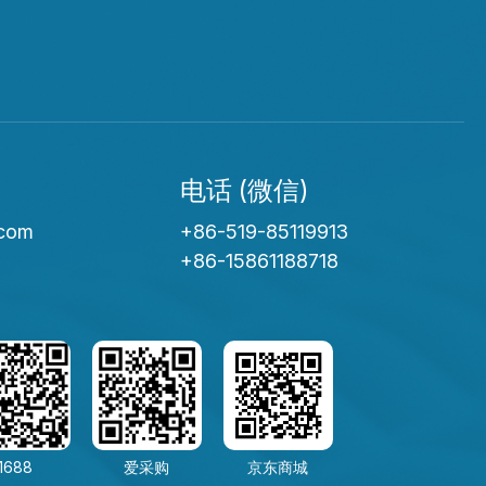
电话 (微信)
.com
+86-519-85119913
+86-15861188718
1688
爱采购
京东商城