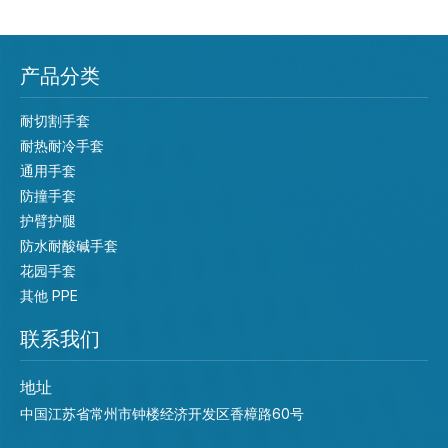
产品分类
耐切割手套
耐热耐冷手套
通用手套
防撞手套
护臂护腿
防水耐酸碱手套
花园手套
其他 PPE
联系我们
地址
中国江苏省常州市钟楼经济开发区香樟路60号