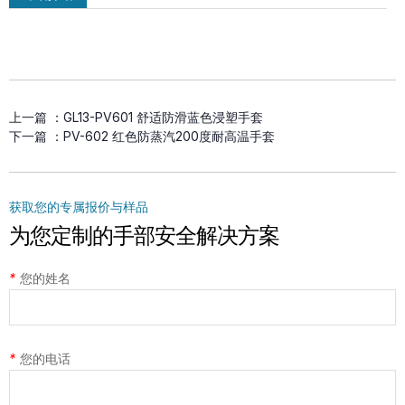
MSM-MH-GY-PD2 双面PVC点塑防滑
上一篇 ：
GL13-PV601 舒适防滑蓝色浸塑手套
手套
下一篇 ：
PV-602 红色防蒸汽200度耐高温手套
获取您的专属报价与样品
为您定制的手部安全解决方案
*
您的姓名
*
您的电话