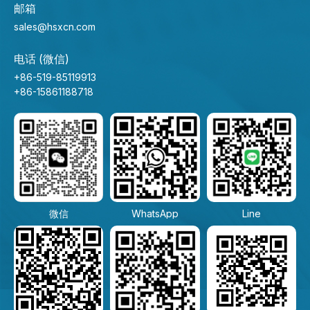
邮箱
sales@hsxcn.com
电话 (微信)
+86-519-85119913
+86-15861188718
微信
WhatsApp
Line