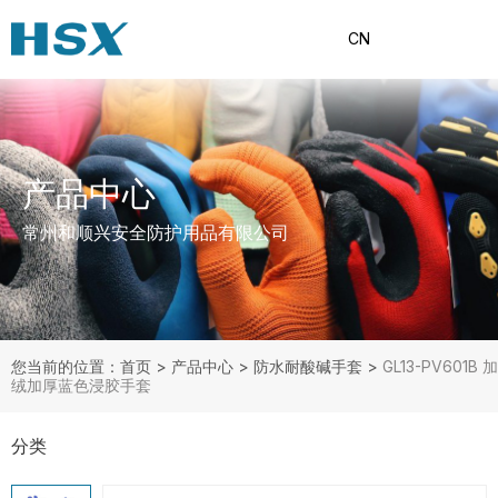
CN
产品中心
常州和顺兴安全防护用品有限公司
您当前的位置：首页
>
产品中心
>
防水耐酸碱手套
>
GL13-PV601B 加
绒加厚蓝色浸胶手套
分类
产品分类