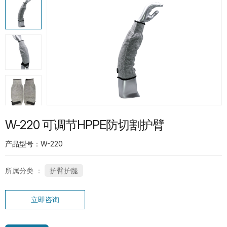
热门产品
G13-PUG1315 紧急分离护指PU手套
SP-CN-21G-WH 礼仪手套
W-220 可调节HPPE防切割护臂
产品型号：W-220
所属分类 ：
护臂护腿
SC-PT-13G-BU-PD1-T 鱼鳞点纹系列手
立即咨询
套