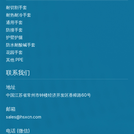
耐切割手套
耐热耐冷手套
通用手套
防撞手套
护臂护腿
防水耐酸碱手套
花园手套
其他 PPE
联系我们
地址
中国江苏省常州市钟楼经济开发区香樟路60号
邮箱
sales@hsxcn.com
电话 (微信)