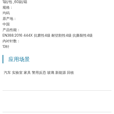
1副/包 ,60副/箱
规格：
均码
原产地：
中国
产品性能：
EN388:2016 444X 抗磨性4级 耐切割性4级 抗撕裂性4级
内衬针数：
13针
应用场景
汽车 实验室 家具 警用反恐 玻璃 新能源 回收