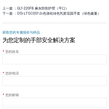
上一篇 ：
GL1-220FB 麻灰防割护臂（平口）
下一篇 ：
G13-LTGC001 白色涤纶绿色乳胶花园手套（绿色藤蔓）
获取您的专属报价与样品
为您定制的手部安全解决方案
*
您的姓名
*
您的电话
*
您的邮箱