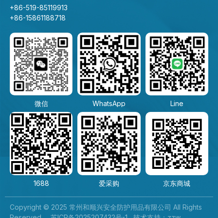
+86-519-85119913
+86-15861188718
微信
WhatsApp
Line
1688
爱采购
京东商城
Copyright © 2025 常州和顺兴安全防护用品有限公司 All Rights
Reserved.
苏ICP备2025207432号-1
技术支持：
zzw