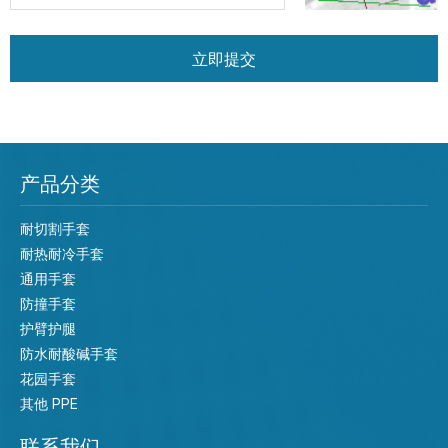
立即提交
产品分类
耐切割手套
耐热耐冷手套
通用手套
防撞手套
护臂护腿
防水耐酸碱手套
花园手套
其他 PPE
联系我们