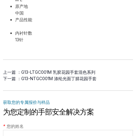
原产地
中国
产品性能
内衬针数
13针
上一篇 ：
G13-LTGC001M 乳胶花园手套混色系列
下一篇 ：
G13-NTGC001M 涤纶光面丁腈花园手套
获取您的专属报价与样品
为您定制的手部安全解决方案
*
您的姓名