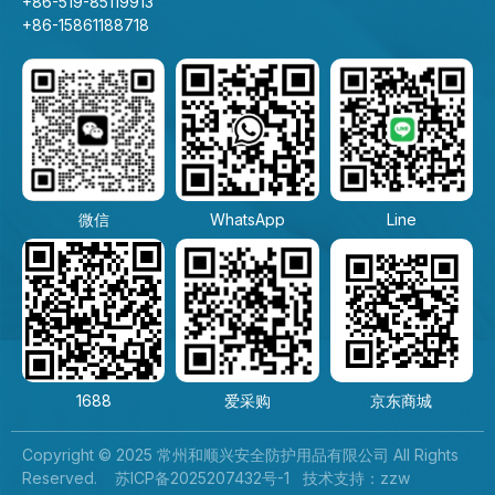
+86-519-85119913
+86-15861188718
微信
WhatsApp
Line
1688
爱采购
京东商城
Copyright © 2025 常州和顺兴安全防护用品有限公司 All Rights
Reserved.
苏ICP备2025207432号-1
技术支持：
zzw