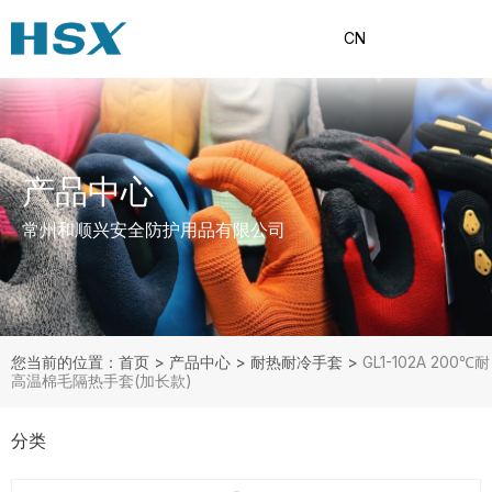
CN
产品中心
常州和顺兴安全防护用品有限公司
您当前的位置：首页
>
产品中心
>
耐热耐冷手套
>
GL1-102A 200℃耐
高温棉毛隔热手套(加长款)
分类
产品分类