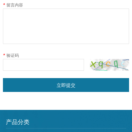
*
留言内容
*
验证码
立即提交
产品分类