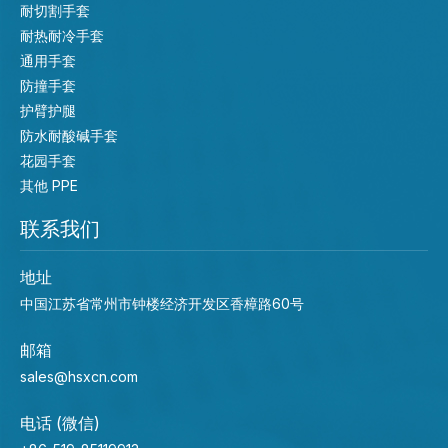
耐切割手套
耐热耐冷手套
通用手套
防撞手套
护臂护腿
防水耐酸碱手套
花园手套
其他 PPE
联系我们
地址
中国江苏省常州市钟楼经济开发区香樟路60号
邮箱
sales@hsxcn.com
电话 (微信)