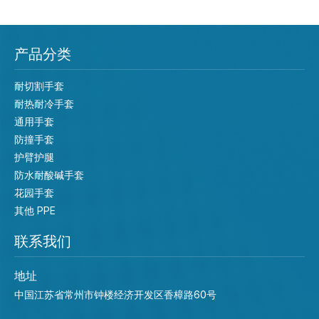
产品分类
耐切割手套
耐热耐冷手套
通用手套
防撞手套
护臂护腿
防水耐酸碱手套
花园手套
其他 PPE
联系我们
地址
中国江苏省常州市钟楼经济开发区香樟路60号