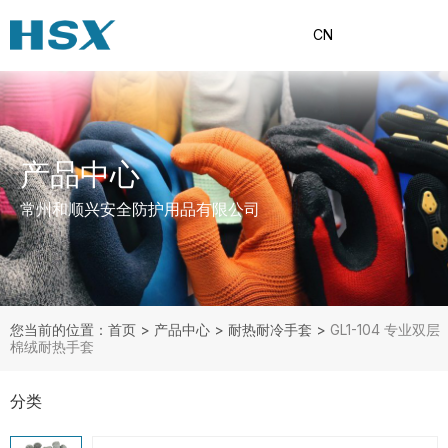
CN
产品中心
常州和顺兴安全防护用品有限公司
您当前的位置：首页
>
产品中心
>
耐热耐冷手套
>
GL1-104 专业双层
棉绒耐热手套
分类
产品分类