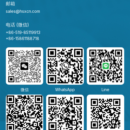
邮箱
sales@hsxcn.com
电话 (微信)
+86-519-85119913
+86-15861188718
微信
WhatsApp
Line