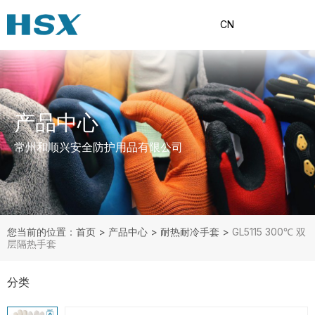
CN
产品中心
常州和顺兴安全防护用品有限公司
您当前的位置：首页
>
产品中心
>
耐热耐冷手套
>
GL5115 300℃ 双
层隔热手套
分类
产品分类