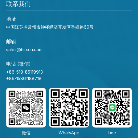
联系我们
地址
中国江苏省常州市钟楼经济开发区香樟路60号
邮箱
sales@hsxcn.com
电话 (微信)
+86-519-85119913
+86-15861188718
微信
WhatsApp
Line