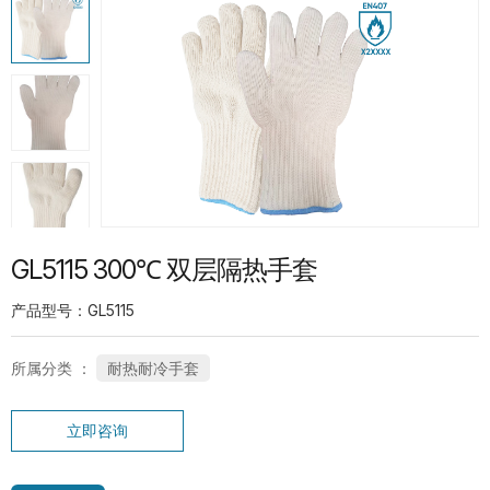
热门产品
G13-PUG1315 紧急分离护指PU手套
SP-CN-21G-WH 礼仪手套
GL5115 300℃ 双层隔热手套
产品型号：GL5115
所属分类 ：
耐热耐冷手套
SC-PT-13G-BU-PD1-T 鱼鳞点纹系列手
立即咨询
套