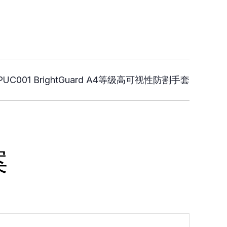
-PUC001 BrightGuard A4等级高可视性防割手套
案