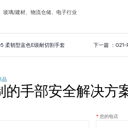
、玻璃/建材、物流仓储、电子行业
C005 柔韧型蓝色E级耐切割手套
下一篇 ：
G21
样品
制的手部安全解决方
*
您的电话