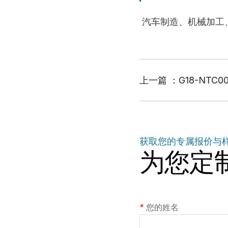
汽车制造、机械加工
上一篇 ：
G18-NT
获取您的专属报价与
为您定
*
您的姓名