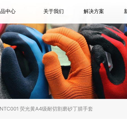
产品中心
关于我们
解决方案
1-NTC001 荧光黄A4级耐切割磨砂丁腈手套