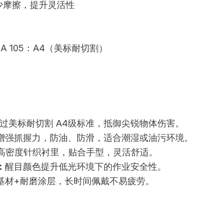
少摩擦，提升灵活性
SEA 105：A4（美标耐切割）
过美标耐切割 A4级标准，抵御尖锐物体伤害。
增强抓握力，防油、防滑，适合潮湿或油污环境。
高密度针织衬里，贴合手型，灵活舒适。
：
醒目颜色提升低光环境下的作业安全性。
基材+耐磨涂层，长时间佩戴不易疲劳。