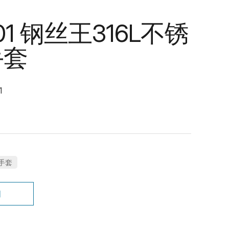
201 钢丝王316L不锈
手套
1
手套
询