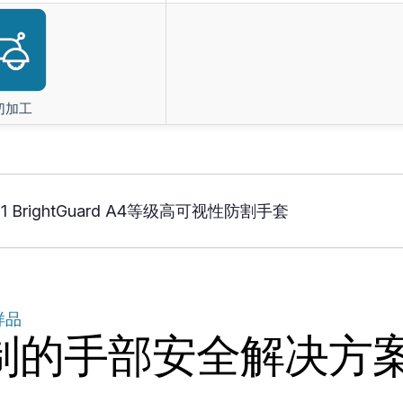
切加工
01 BrightGuard A4等级高可视性防割手套
样品
制的手部安全解决方