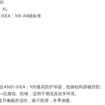
织
、XL
ISEA：105 A9级标准
合ANSI-ISEA：105最高防护等级，抵御锐利器械切割。
锈钢—抗腐蚀、防锈，适用于潮湿及化学环境。
提升佩戴舒适性，吸汗防滑，冬季保暖。