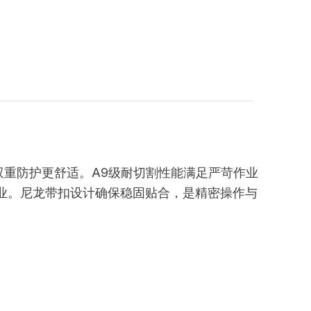
，双重防护更舒适。A9级耐切割性能满足严苛作业
行业。尼龙带扣设计确保稳固贴合，是精密操作与