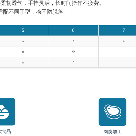
—柔韧透气，手指灵活，长时间操作不疲劳。
适配不同手型，稳固防脱落。
5
6
7
⭐️
⭐️
⭐️
⭐️
⭐️
⭐️
⭐️
饮食品
肉类加工