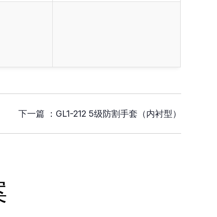
下一篇 ：
GL1-212 5级防割手套（内衬型）
案