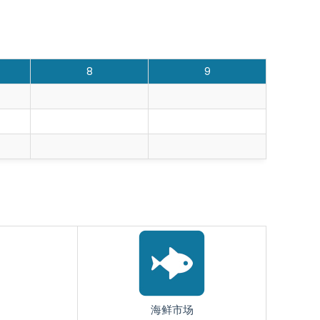
8
9
海鲜市场