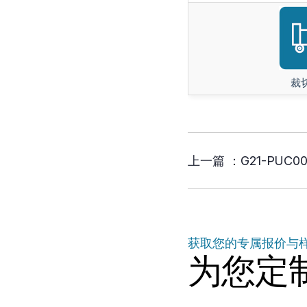
裁
上一篇 ：
G21-PUC0
获取您的专属报价与
为您定