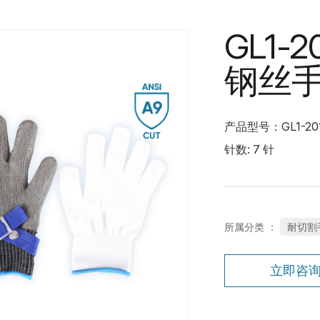
GL1-
钢丝
产品型号：GL1-20
针数: 7 针
所属分类 ：
耐切割
立即咨