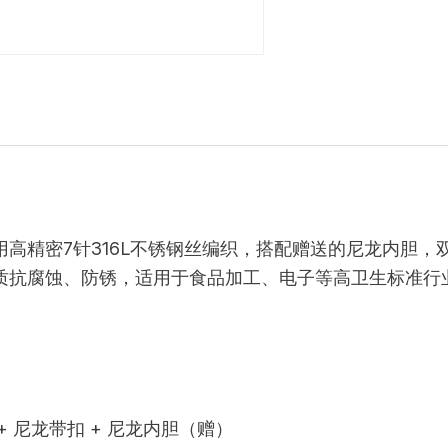
采用高精密7针316L不锈钢丝编织，搭配赠送的尼龙内胆
级材质抗腐蚀、防锈，适用于食品加工、电子等高卫生标准
。
 + 尼龙带扣 + 尼龙内胆（赠）