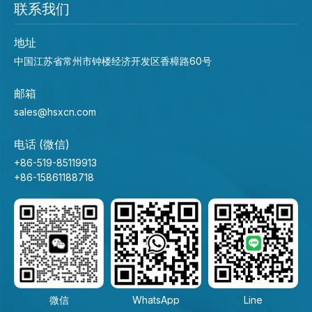
联系我们
地址
中国江苏省常州市钟楼经济开发区香樟路60号
邮箱
sales@hsxcn.com
电话 (微信)
+86-519-85119913
+86-15861188718
微信
WhatsApp
Line