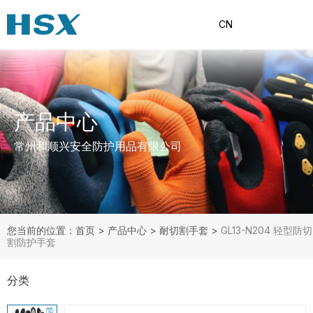
CN
产品中心
常州和顺兴安全防护用品有限公司
您当前的位置：首页
>
产品中心
>
耐切割手套
>
GL13-N204 轻型防切
割防护手套
分类
产品分类