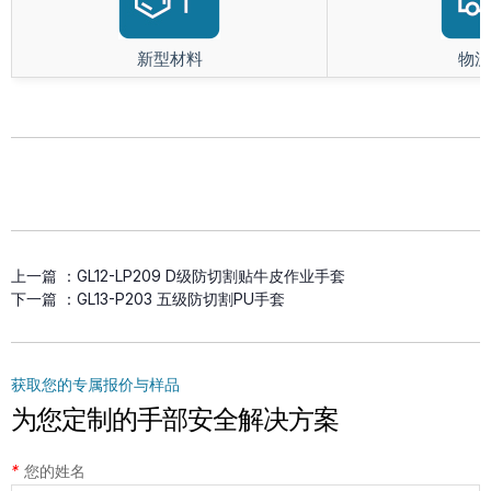
新型材料
物流
上一篇 ：
GL12-LP209 D级防切割贴牛皮作业手套
下一篇 ：
GL13-P203 五级防切割PU手套
获取您的专属报价与样品
为您定制的手部安全解决方案
*
您的姓名