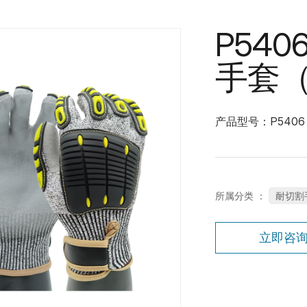
P54
手套
产品型号：P5406
所属分类 ：
耐切割
立即咨