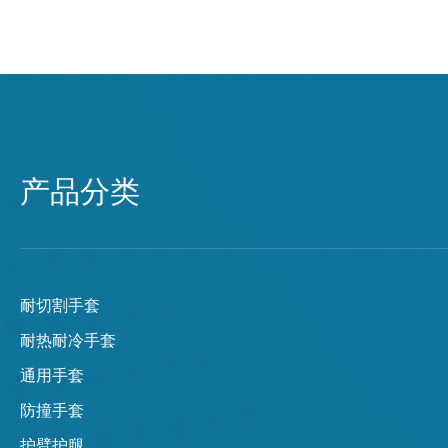
产品分类
耐切割手套
耐热耐冷手套
通用手套
防撞手套
护臂护腿