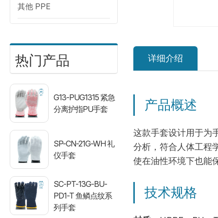
其他 PPE
热门产品
详细介绍
G13-PUG1315 紧急
产品概述
分离护指PU手套
这款手套设计用于为
SP-CN-21G-WH 礼
分析，符合人体工程
仪手套
使在油性环境下也能
SC-PT-13G-BU-
技术规格
PD1-T 鱼鳞点纹系
列手套