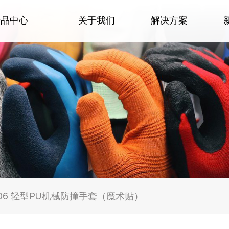
产品中心
关于我们
解决方案
406 轻型PU机械防撞手套（魔术贴）