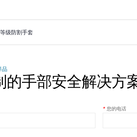
 中等级防割手套
样品
制的手部安全解决方
*
您的电话