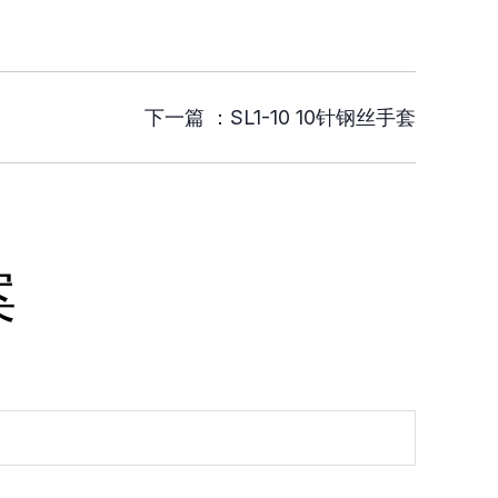
下一篇 ：
SL1-10 10针钢丝手套
案