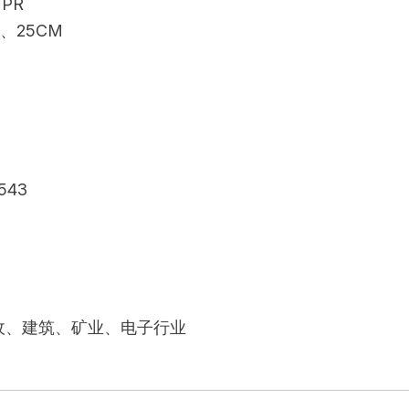
PR
M、25CM
4543
收、建筑、矿业、电子行业