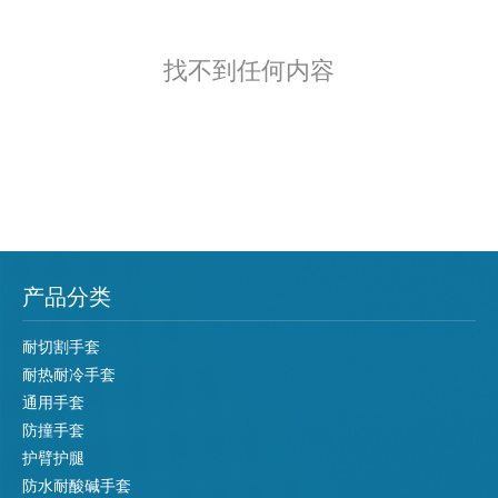
找不到任何内容
产品分类
耐切割手套
耐热耐冷手套
通用手套
防撞手套
护臂护腿
防水耐酸碱手套