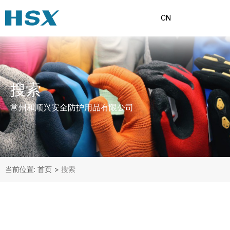
CN
搜索
常州和顺兴安全防护用品有限公司
当前位置: 首页
>
搜索