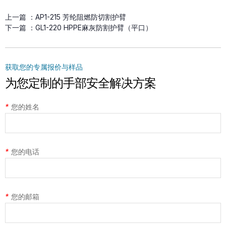
上一篇 ：
AP1-215 芳纶阻燃防切割护臂
下一篇 ：
GL1-220 HPPE麻灰防割护臂（平口）
获取您的专属报价与样品
为您定制的手部安全解决方案
*
您的姓名
*
您的电话
*
您的邮箱