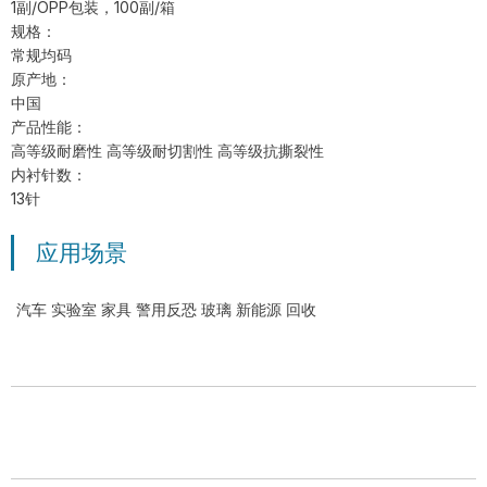
1副/OPP包装，100副/箱
规格：
常规均码
原产地：
中国
产品性能：
高等级耐磨性 高等级耐切割性 高等级抗撕裂性
内衬针数：
13针
应用场景
汽车 实验室 家具 警用反恐 玻璃 新能源 回收