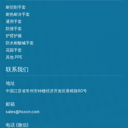
耐切割手套
耐热耐冷手套
通用手套
防撞手套
护臂护腿
防水耐酸碱手套
花园手套
其他 PPE
联系我们
地址
中国江苏省常州市钟楼经济开发区香樟路60号
邮箱
sales@hsxcn.com
电话 (微信)