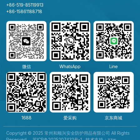
+86-519-85119913
+86-15861188718
微信
WhatsApp
Line
1688
爱采购
京东商城
Copyright © 2025 常州和顺兴安全防护用品有限公司 All Rights
Reserved.
苏ICP备2025207432号-1
技术支持：
zzw