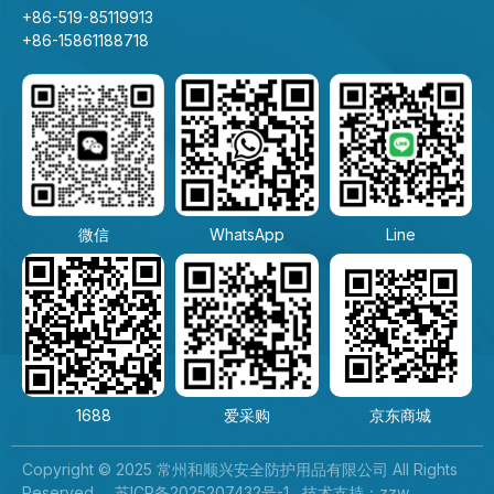
+86-519-85119913
+86-15861188718
微信
WhatsApp
Line
1688
爱采购
京东商城
Copyright © 2025 常州和顺兴安全防护用品有限公司 All Rights
Reserved.
苏ICP备2025207432号-1
技术支持：
zzw