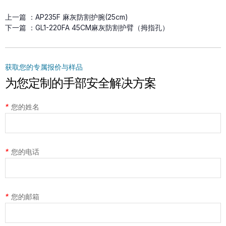
上一篇 ：
AP235F 麻灰防割护腕(25cm)
下一篇 ：
GL1-220FA 45CM麻灰防割护臂（拇指孔）
获取您的专属报价与样品
为您定制的手部安全解决方案
*
您的姓名
*
您的电话
*
您的邮箱