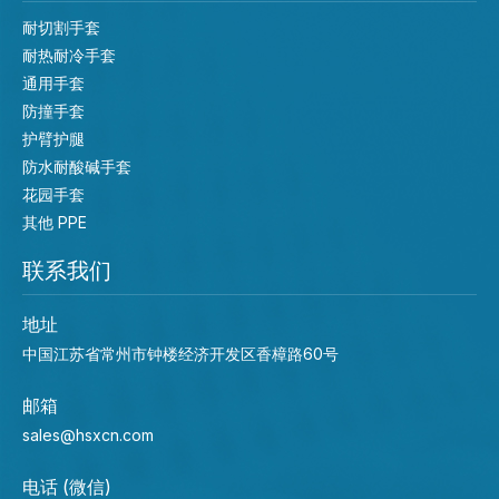
耐切割手套
耐热耐冷手套
通用手套
防撞手套
护臂护腿
防水耐酸碱手套
花园手套
其他 PPE
联系我们
地址
中国江苏省常州市钟楼经济开发区香樟路60号
邮箱
sales@hsxcn.com
电话 (微信)