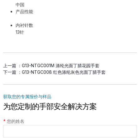
中国
产品性能
内衬针数
13针
上一篇 ：
G13-NTGC001M 涤纶光面丁腈花园手套
下一篇 ：
G13-NTGC008 红色涤纶灰色光面丁腈手套
获取您的专属报价与样品
为您定制的手部安全解决方案
*
您的姓名