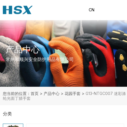
CN
产品中心
常州和顺兴安全防护用品有限公司
您当前的位置：首页
>
产品中心
>
花园手套
>
G13-NTGC007 迷彩涤
纶光面丁腈手套
分类
产品分类