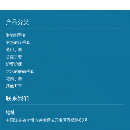
产品分类
耐切割手套
耐热耐冷手套
通用手套
防撞手套
护臂护腿
防水耐酸碱手套
花园手套
其他 PPE
联系我们
地址
中国江苏省常州市钟楼经济开发区香樟路60号