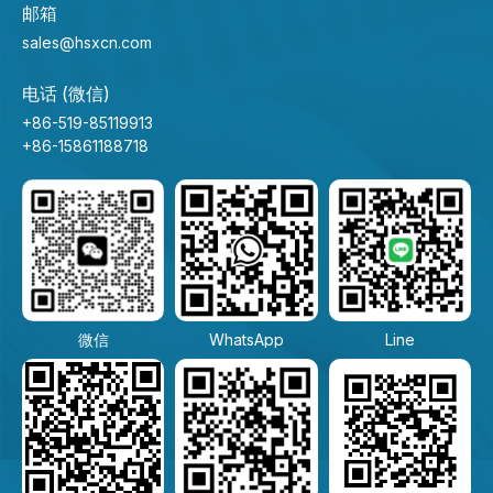
邮箱
sales@hsxcn.com
电话 (微信)
+86-519-85119913
+86-15861188718
微信
WhatsApp
Line