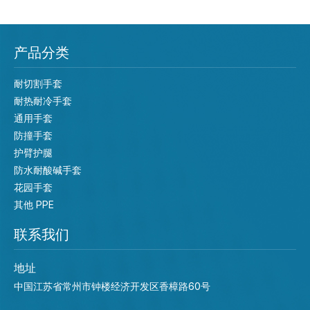
产品分类
耐切割手套
耐热耐冷手套
通用手套
防撞手套
护臂护腿
防水耐酸碱手套
花园手套
其他 PPE
联系我们
地址
中国江苏省常州市钟楼经济开发区香樟路60号