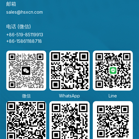
邮箱
sales@hsxcn.com
电话 (微信)
+86-519-85119913
+86-15861188718
微信
WhatsApp
Line