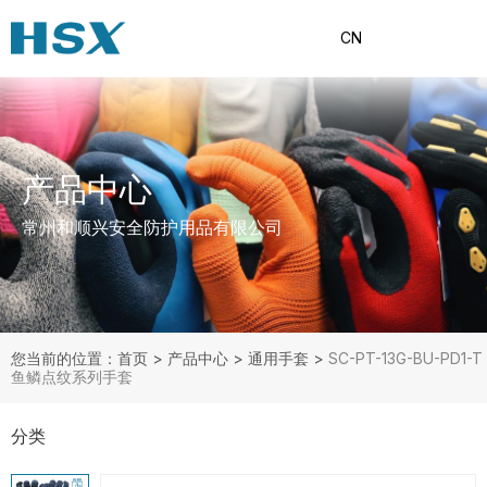
CN
产品中心
常州和顺兴安全防护用品有限公司
您当前的位置：首页
>
产品中心
>
通用手套
>
SC-PT-13G-BU-PD1-T
鱼鳞点纹系列手套
分类
产品分类