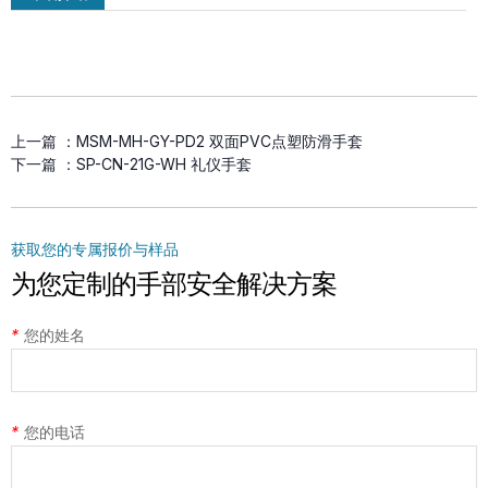
MSM-MH-GY-PD2 双面PVC点塑防滑
上一篇 ：
MSM-MH-GY-PD2 双面PVC点塑防滑手套
手套
下一篇 ：
SP-CN-21G-WH 礼仪手套
获取您的专属报价与样品
为您定制的手部安全解决方案
*
您的姓名
*
您的电话